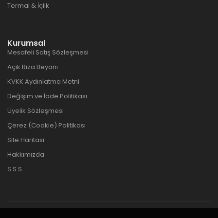
Termal & İçlik
Kurumsal
Mesafeli Satış Sözleşmesi
Açık Rıza Beyanı
KVKK Aydınlatma Metni
Değişim ve İade Politikası
Üyelik Sözleşmesi
Çerez (Cookie) Politikası
Site Haritası
Hakkımızda
S.S.S.