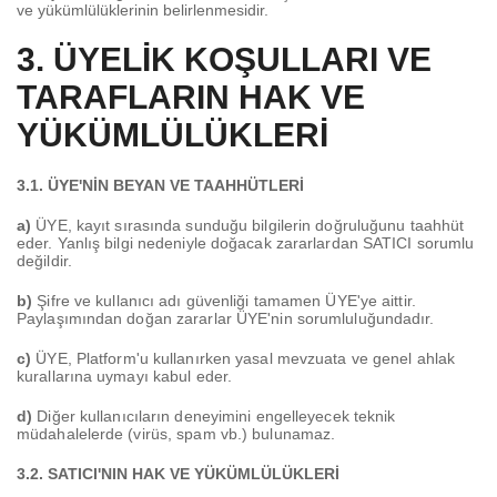
ve yükümlülüklerinin belirlenmesidir.
3. ÜYELİK KOŞULLARI VE
TARAFLARIN HAK VE
YÜKÜMLÜLÜKLERİ
3.1. ÜYE'NİN BEYAN VE TAAHHÜTLERİ
a)
ÜYE, kayıt sırasında sunduğu bilgilerin doğruluğunu taahhüt
eder. Yanlış bilgi nedeniyle doğacak zararlardan SATICI sorumlu
değildir.
b)
Şifre ve kullanıcı adı güvenliği tamamen ÜYE'ye aittir.
Paylaşımından doğan zararlar ÜYE'nin sorumluluğundadır.
c)
ÜYE, Platform'u kullanırken yasal mevzuata ve genel ahlak
kurallarına uymayı kabul eder.
d)
Diğer kullanıcıların deneyimini engelleyecek teknik
müdahalelerde (virüs, spam vb.) bulunamaz.
3.2. SATICI'NIN HAK VE YÜKÜMLÜLÜKLERİ